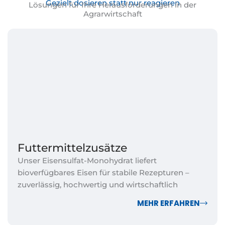
Gezielt dosieren statt nur reagieren
Lösungen für Ihre Herausforderungen in der
Agrarwirtschaft
Futtermittelzusätze
Unser Eisensulfat-Monohydrat liefert
bioverfügbares Eisen für stabile Rezepturen –
zuverlässig, hochwertig und wirtschaftlich
MEHR ERFAHREN