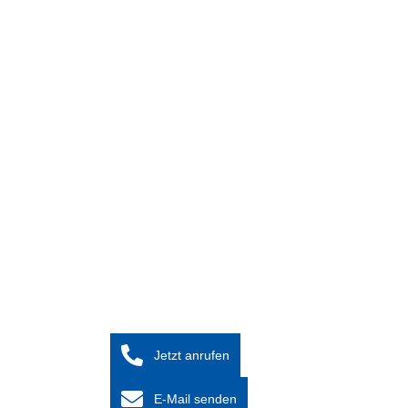
Jetzt anrufen
E-Mail senden