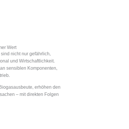
mer Wert
ind nicht nur gefährlich,
onal und Wirtschaftlichkeit.
an sensiblen Komponenten,
rieb.
 Biogasausbeute, erhöhen den
sachen – mit direkten Folgen